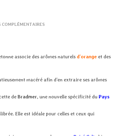
S COMPLÉMENTAIRES
retonne associe des arômes naturels
d’orange
et des
nutieusement macéré afin d’en extraire ses arômes
cette de
Bradmer,
une nouvelle spécificité du
Pays
brée. Elle est idéale pour celles et ceux qui