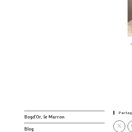
A
Partag
Bogd’Or, le Marron
Blog