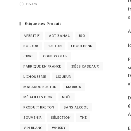
D
Divers
f
o
Étiquettes Produit
A
APÉRITIF
ARTISANAL
BIO
I
BOGDOR
BRETON
CHOUCHENN
CIDRE
COUPD'COEUR
P
FABRIQUÉ EN FRANCE
IDÉES CADEAUX
s
D
LICHOUSERIE
LIQUEUR
a
MACARON BRETON
MARRON
MÉDAILLES D'OR
NOËL
D
6
PRODUIT BRETON
SANS ALCOOL
A
SOUVENIR
SÉLECTION
THÉ
E
VIN BLANC
WHISKY