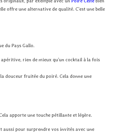
ils originaux, par exemple avec un
Poiré Celte
bien
le offre une alternative de qualité. C’est une belle
ue du Pays Gallo.
péritive, rien de mieux qu’un cocktail à la fois
à la douceur fruitée du poiré. Cela donne une
Cela apporte une touche pétillante et légère.
ait aussi pour surprendre vos invités avec une