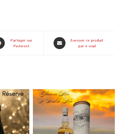
Partager sur
Envoyer ce produit
Pinterest
par e-mail