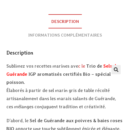
DESCRIPTION
INFORMATIONS COMPLÉMENTAIRES
Description
Sublimez vos recettes marines ave
c le
Trio de
Sels de
Guérande
IGP aromatisés certifiés Bio – spécial
poisson
.
Élaborés à partir de sel marin gris de table récolté
artisanalement dans les marais salants de Guérande,
ces mélanges conjuguent tradition et créativité.
D’abord, le
Sel de Guérande aux poivres & baies roses
BIO
apporte une touche subtilement épicée et élégante.