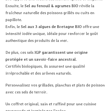
Ensuite, le
Sel au fenouil & agrumes BIO
révèle la
fraîcheur naturelle des poissons grillés ou cuits en
papillote.
Enfin, le
Sel aux 3 algues de Bretagne BIO
offre une
intensité iodée unique, idéale pour renforcer le goût
authentique des produits de la mer.
De plus, ces sels
IGP garantissent une origine
protégée et un savoir-faire ancestral
.
Certifiés biologiques, ils assurent une qualité
irréprochable et des arômes naturels.
Personnalisez vos grillades, planchas et plats de poisson
avec ces sels de terroir.
Un coffret original, sain et raffiné pour une cuisine
gourmande et inspirée par l’océan.