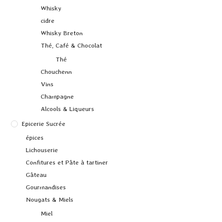
Whisky
cidre
Whisky Breton
Thé, Café & Chocolat
Thé
Chouchenn
Vins
Champagne
Alcools & Liqueurs
Epicerie Sucrée
épices
Lichouserie
Confitures et Pâte à tartiner
Gâteau
Gourmandises
Nougats & Miels
Miel