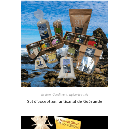
Breton
,
Condiment
,
Epicerie salée
Sel d’exception, artisanal de Guérande