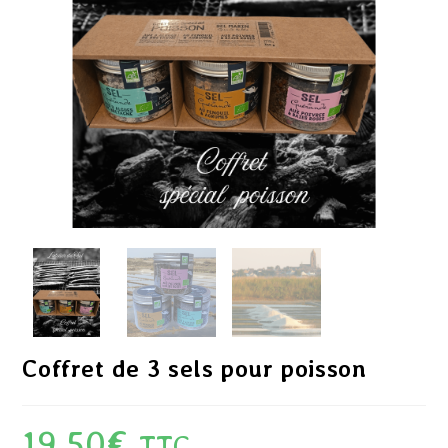
Coffret de 3 sels pour poisson
19,50
€
TTC