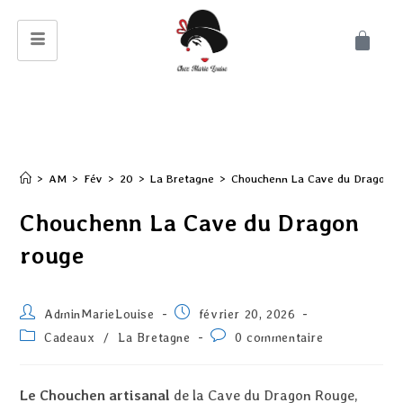
>
AM
>
Fév
>
20
>
La Bretagne
>
Chouchenn La Cave du Dragon r
Chouchenn La Cave du Dragon
rouge
AdminMarieLouise
février 20, 2026
Cadeaux
/
La Bretagne
0 commentaire
Le Chouchen artisanal
de la Cave du Dragon Rouge,