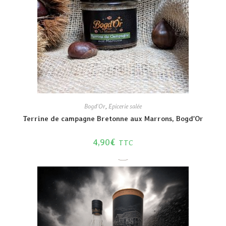
Bogd'Or
,
Epicerie salée
Terrine de campagne Bretonne aux Marrons, Bogd’Or
4,90
€
TTC