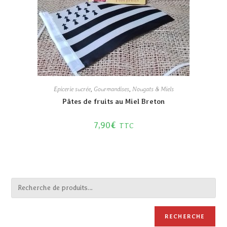
Epicerie sucrée
,
Gourmandises
,
Nougats & Miels
Pâtes de fruits au Miel Breton
7,90
€
TTC
RECHERCHE