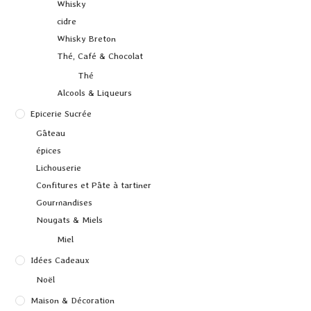
Whisky
cidre
Whisky Breton
Thé, Café & Chocolat
Thé
Alcools & Liqueurs
Epicerie Sucrée
Gâteau
épices
Lichouserie
Confitures et Pâte à tartiner
Gourmandises
Nougats & Miels
Miel
Idées Cadeaux
Noël
Maison & Décoration